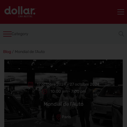
Category
Blog
/
Mondial de l’Auto
17 octobre 2024 - 27 octobre 2024
10:00 am - 7:00 pm
Mondial de l’Auto
Paris