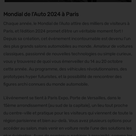
Mondial de l’Auto 2024 à Paris
Chaque année, le Mondial de l’Auto attire des milliers de visiteurs à
Paris, et l’édition 2024 promet d’être un véritable moment fort !
Depuis sa création, cet événement incontournable est devenu l’un
des plus grands salons automobiles au monde. Amateur de voitures
classiques, passionné de nouvelles technologies ou simple curieux,
vous y trouverez de quoi vous émerveiller du 14 au 20 octobre
cette année. Au programme, des véhicules révolutionnaires, des
prototypes hyper futuristes, et la possibilité de rencontrer des
figures archi connues du monde automobile.
L’événement se tient à Paris Expo, Porte de Versailles, dans le
15ème arrondissement (au sud de la capitale), un lieu tout proche
du centre-ville et pratique pour les visiteurs qui viennent de toute la
région parisienne et bien au-delà. Vous avez plusieurs options pour
accéder au salon, mais venir en voiture reste l’une des solutions les
plus évidentes. Avec de nombreux parkings à proximité, comme les