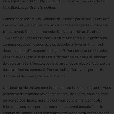
sera également disponible sur invitation avec le concours de Le
New Black et de Grand Shooting.
Comment se rendre à la Semaine de la mode parisienne ? Lors de la
Fashion week, la circulation dans la capitale française s’intensifie
très souvent. Il est recommandé d’arriver très tôt au Palais de
Tokyo afin d’éviter tout retard. En effet, une fois que le défilé aura
commencé, vous ne pourrez plus accéder à l’événement. Il est
donc essentiel d’être ponctuel le jour J. Pour assurer un itinéraire
sans faille et éviter le stress de la recherche de place au moment
de votre arrivée, n’hésitez pas à réserver votre place à l’avance via
des plateformes comme Q-Park ou Indigo. Cela vous permettra
d’arriver et de vous garer en un instant !
Une location de voiture pour la semaine de la mode parisienne vous
permettra de rejoindre l’événement en toute liberté. Vous pourrez
arriver et repartir aux horaires qui vous conviennent sans être
tributaires des transports en commun, souvent bondés à cette
époque de l’année. Et en réservant votre place de stationnement à