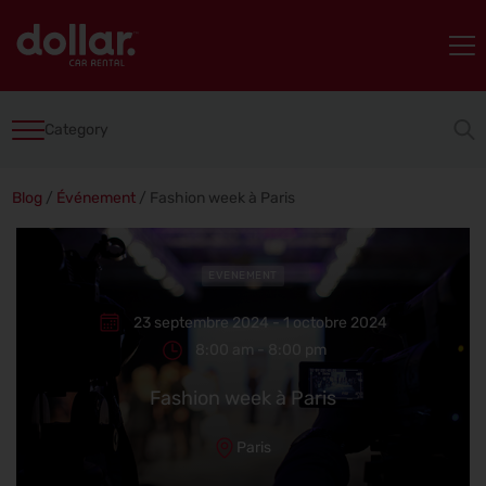
Category
Blog
/
Événement
/
Fashion week à Paris
EVENEMENT
23 septembre 2024 - 1 octobre 2024
8:00 am - 8:00 pm
Fashion week à Paris
Paris