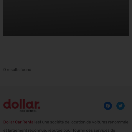
0 results found
Dollar Car Rental
est une société de location de voitures renommée
et largement reconnue, réputée pour fournir des services de