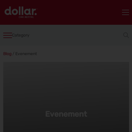
Category
Blog
/
Evenement
Evenement