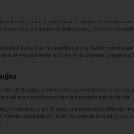
 vous accueille avec ses châteaux et nombreux domaines vit
 Fontaines, le domaine de Boischampt… tous vous accueiller
nduit à Fleurie, d’où vous profitez d’une vue imprenable sur 
de Villié-Morgon abrite le domaine du château Grange Cochar
aujeu
ite ville de Beaujeu, à 50 minutes au nord de Lyon, a donné so
accueillent pour découvrir les vins produits sur ces terres.
 région des Beaujolais Villages, une autre appellation de vin
incié-en-Beaujolais et Cercié. Vous devez ensuite poursuiv
s.