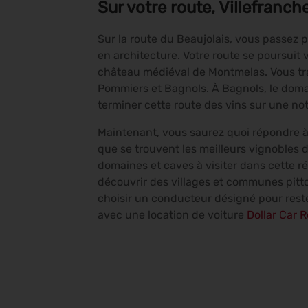
Sur votre route, Villefranc
Sur la route du Beaujolais, vous passez p
en architecture. Votre route se poursuit 
château médiéval de Montmelas. Vous trav
Pommiers et Bagnols. À Bagnols, le doma
terminer cette route des vins sur une note
Maintenant, vous saurez quoi répondre à 
que se trouvent les meilleurs vignobles d
domaines et caves à visiter dans cette ré
découvrir des villages et communes pit
choisir un conducteur désigné pour rest
avec une location de voiture
Dollar Car 