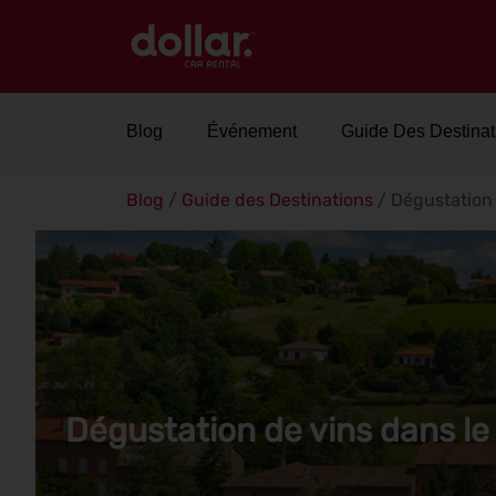
Blog
Événement
Guide Des Destinat
Blog
/
Guide des Destinations
/
Dégustation 
Dégustation de vins dans le