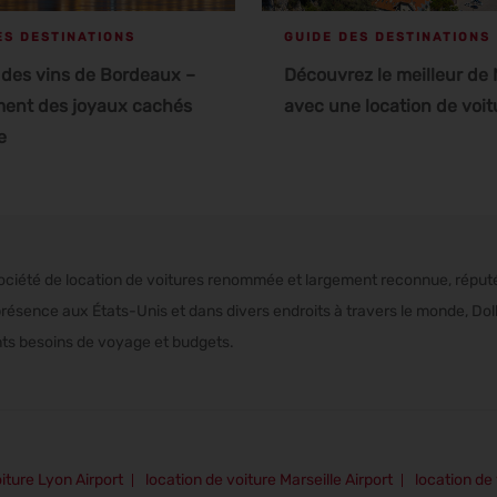
ES DESTINATIONS
GUIDE DES DESTINATIONS
des vins de Bordeaux –
Découvrez le meilleur de 
ment des joyaux cachés
avec une location de voit
e
ociété de location de voitures renommée et largement reconnue, réputé
présence aux États-Unis et dans divers endroits à travers le monde, Doll
nts besoins de voyage et budgets.
iture Lyon Airport
location de voiture Marseille Airport
location de 