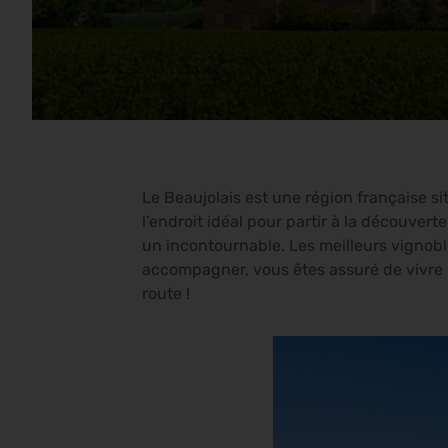
Le Beaujolais est une région française si
l’endroit idéal pour partir à la découver
un incontournable. Les meilleurs vignoble
accompagner, vous êtes assuré de vivre u
route !