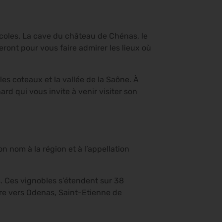
icoles. La cave du château de Chénas, le
ont pour vous faire admirer les lieux où
les coteaux et la vallée de la Saône. À
d qui vous invite à venir visiter son
n nom à la région et à l’appellation
s. Ces vignobles s’étendent sur 38
re vers Odenas, Saint-Etienne de