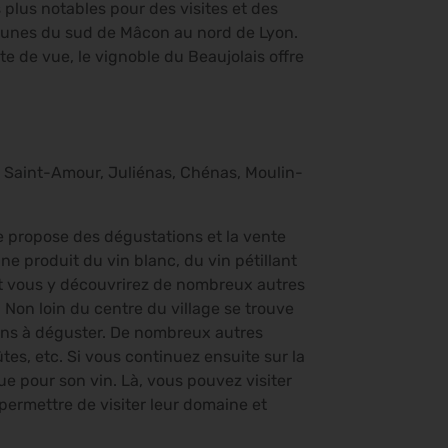
s plus notables pour des visites et des
mmunes du sud de Mâcon au nord de Lyon.
te de vue, le vignoble du Beaujolais offre
: Saint-Amour, Juliénas, Chénas, Moulin-
e propose des dégustations et la vente
ne produit du vin blanc, du vin pétillant
et vous y découvrirez de nombreux autres
Non loin du centre du village se trouve
 vins à déguster. De nombreux autres
s, etc. Si vous continuez ensuite sur la
 pour son vin. Là, vous pouvez visiter
permettre de visiter leur domaine et