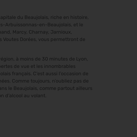
pitale du Beaujolais, riche en histoire,
les-Arbuissonnas-en-Beaujolais, et le
nand, Marcy, Charnay, Jarnioux,
es Voutes Dorées, vous permettront de
 région, à moins de 30 minutes de Lyon,
 pertes de vue et les innombrables
lais français. C’est aussi l’occasion de
ées. Comme toujours, n’oubliez pas de
ns le Beaujolais, comme partout ailleurs
n d’alcool au volant.