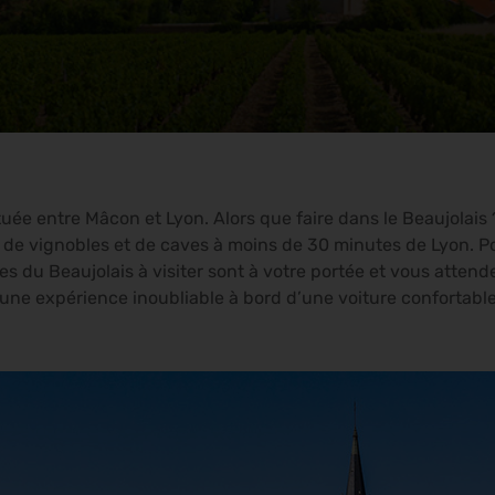
tuée entre Mâcon et Lyon. Alors que faire dans le Beaujolais 
te de vignobles et de caves à moins de 30 minutes de Lyon. Pou
s du Beaujolais à visiter sont à votre portée et vous attend
ne expérience inoubliable à bord d’une voiture confortable