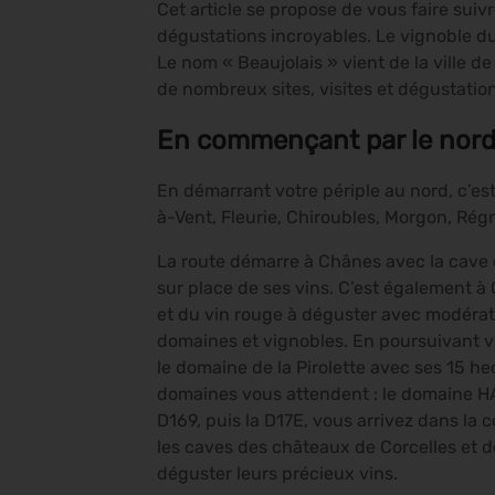
Cet article se propose de vous faire suivr
dégustations incroyables. Le vignoble d
Le nom « Beaujolais » vient de la ville de
de nombreux sites, visites et dégustation
En commençant par le nor
En démarrant votre périple au nord, c’e
à-Vent, Fleurie, Chiroubles, Morgon, Régni
La route démarre à Chânes avec la cave 
sur place de ses vins. C’est également à 
et du vin rouge à déguster avec modérat
domaines et vignobles. En poursuivant vo
le domaine de la Pirolette avec ses 15 he
domaines vous attendent : le domaine HA
D169, puis la D17E, vous arrivez dans l
les caves des châteaux de Corcelles et d
déguster leurs précieux vins.