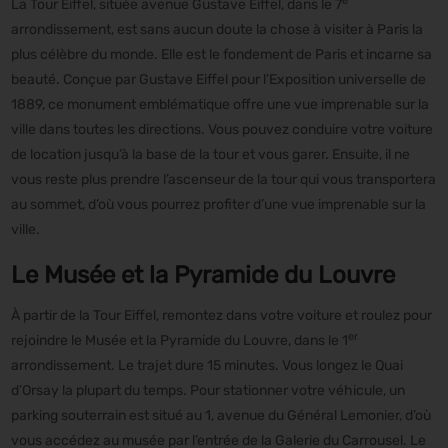
e
La Tour Eiffel, située avenue Gustave Eiffel, dans le 7
arrondissement, est sans aucun doute la chose à visiter à Paris la
plus célèbre du monde. Elle est le fondement de Paris et incarne sa
beauté. Conçue par Gustave Eiffel pour l’Exposition universelle de
1889, ce monument emblématique offre une vue imprenable sur la
ville dans toutes les directions. Vous pouvez conduire votre voiture
de location jusqu’à la base de la tour et vous garer. Ensuite, il ne
vous reste plus prendre l’ascenseur de la tour qui vous transportera
au sommet, d’où vous pourrez profiter d’une vue imprenable sur la
ville.
Le Musée et la Pyramide du Louvre
À partir de la Tour Eiffel, remontez dans votre voiture et roulez pour
er
rejoindre le Musée et la Pyramide du Louvre, dans le 1
arrondissement. Le trajet dure 15 minutes. Vous longez le Quai
d’Orsay la plupart du temps. Pour stationner votre véhicule, un
parking souterrain est situé au 1, avenue du Général Lemonier, d’où
vous accédez au musée par l’entrée de la Galerie du Carrousel. Le