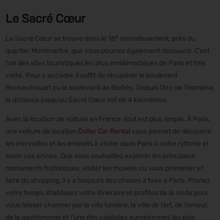
Le Sacré Cœur
e
Le Sacré Cœur se trouve dans le 18
arrondissement, près du
quartier Montmartre, que vous pourrez également découvrir. C’est
l’un des sites touristiques les plus emblématiques de Paris et très
visité. Pour y accéder, il suffit de récupérer le boulevard
Rochechouart ou le boulevard de Barbès. Depuis l’Arc de Triomphe,
la distance jusqu’au Sacré Cœur est de 4 kilomètres.
Avec la location de voiture en France, tout est plus simple. À Paris,
une voiture de location
Dollar Car Rental
vous permet de découvrir
les merveilles et les endroits à visiter dans
Paris
à votre rythme et
selon vos envies. Que vous souhaitiez explorer les principaux
monuments historiques, visiter les musées ou vous promener et
faire du shopping, il y a toujours des choses à faire à Paris. Prenez
votre temps, établissez votre itinéraire et profitez de la route pour
vous laisser charmer par la ville lumière, la ville de l’art, de l’amour,
de la gastronomie et l’une des capitales européennes les plus