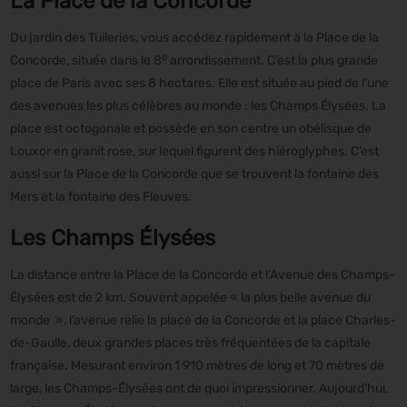
La Place de la Concorde
Du jardin des Tuileries, vous accédez rapidement à la Place de la
e
Concorde, située dans le 8
arrondissement. C’est la plus grande
place de Paris avec ses 8 hectares. Elle est située au pied de l’une
des avenues les plus célèbres au monde : les Champs Élysées. La
place est octogonale et possède en son centre un obélisque de
Louxor en granit rose, sur lequel figurent des hiéroglyphes. C’est
aussi sur la Place de la Concorde que se trouvent la fontaine des
Mers et la fontaine des Fleuves.
Les Champs Élysées
La distance entre la Place de la Concorde et l’Avenue des Champs-
Élysées est de 2 km. Souvent appelée « la plus belle avenue du
monde », l’avenue relie la place de la Concorde et la place Charles-
de-Gaulle, deux grandes places très fréquentées de la capitale
française. Mesurant environ 1 910 mètres de long et 70 mètres de
large, les Champs-Élysées ont de quoi impressionner. Aujourd’hui,