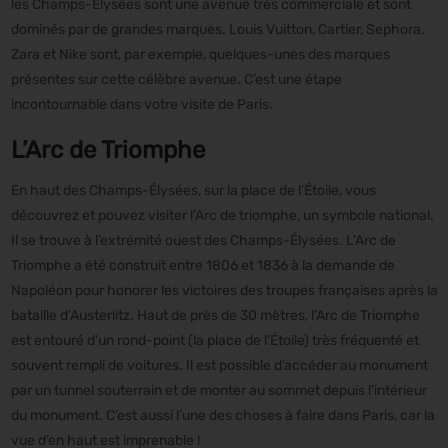
les Champs-Élysées sont une avenue très commerciale et sont
dominés par de grandes marques. Louis Vuitton, Cartier, Sephora,
Zara et Nike sont, par exemple, quelques-unes des marques
présentes sur cette célèbre avenue. C’est une étape
incontournable dans votre visite de Paris.
L’Arc de Triomphe
En haut des Champs-Élysées, sur la place de l’Étoile, vous
découvrez et pouvez visiter l’Arc de triomphe, un symbole national.
Il se trouve à l’extrémité ouest des Champs-Élysées. L’Arc de
Triomphe a été construit entre 1806 et 1836 à la demande de
Napoléon pour honorer les victoires des troupes françaises après la
bataille d’Austerlitz. Haut de près de 30 mètres, l’Arc de Triomphe
est entouré d’un rond-point (la place de l’Étoile) très fréquenté et
souvent rempli de voitures. Il est possible d’accéder au monument
par un tunnel souterrain et de monter au sommet depuis l’intérieur
du monument. C’est aussi l’une des choses à faire dans Paris, car la
vue d’en haut est imprenable !