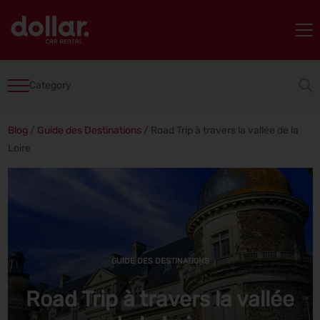
Category
Blog
/
Guide des Destinations
/
Road Trip à travers la vallée de la
Loire
GUIDE DES DESTINATIONS
Road Trip à travers la vallée