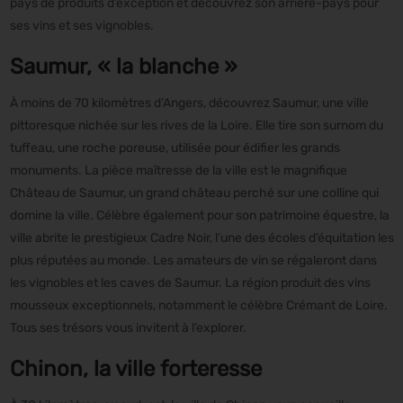
pays de produits d’exception et découvrez son arrière-pays pour
ses vins et ses vignobles.
Saumur, « la blanche »
À moins de 70 kilomètres d’Angers, découvrez Saumur, une ville
pittoresque nichée sur les rives de la Loire. Elle tire son surnom du
tuffeau, une roche poreuse, utilisée pour édifier les grands
monuments. La pièce maîtresse de la ville est le magnifique
Château de Saumur, un grand château perché sur une colline qui
domine la ville. Célèbre également pour son patrimoine équestre, la
ville abrite le prestigieux Cadre Noir, l’une des écoles d’équitation les
plus réputées au monde. Les amateurs de vin se régaleront dans
les vignobles et les caves de Saumur. La région produit des vins
mousseux exceptionnels, notamment le célèbre Crémant de Loire.
Tous ses trésors vous invitent à l’explorer.
Chinon, la ville forteresse