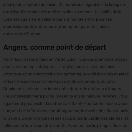
idéal pour la culture du raisin. De nombreux vignobles de la région
produisent certains des meilleurs vins du monde. La vallée de la
Loire est également célèbre dans le monde entier pour ses
impressionnants châteaux, qui comptent parmi les mieux
conservés d’Europe.
Angers, comme point de départ
Parmi les choses à faire en Val de Loire, l’une des premières étapes
dans ce road trip est Angers. Il s’agit d’une ville aux multiples
attraits avec son patrimoine exceptionnel, la variété de ses musées
et la richesse de son arrière-pays et de ses produits du terroir.
Dominant la ville de son imposante stature, le château d’Angers
vous impressionnera par sa présence et son histoire. Arrêtez-vous
également pour visiter la cathédrale Saint-Maurice, le musée Jean
Lurçat et de la Tapisserie contemporaine, le musée des Beaux-Arts,
la Galerie David d’Angers et ses sculptures, le Jardin des plantes, et
tellement d’autres points d’intérêt. Avant de partir, plongez dans ce