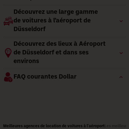
Découvrez une large gamme
de voitures à l’aéroport de
Düsseldorf
Découvrez des lieux à Aéroport
de Düsseldorf et dans ses
environs
FAQ courantes Dollar
Meilleures agences de location de voitures à l'aéroport
Les meilleure