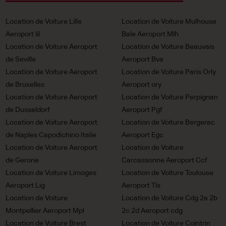
Location de Voiture Lille
Location de Voiture Mulhouse
Aeroport lil
Bale Aeroport Mlh
Location de Voiture Aeroport
Location de Voiture Beauvais
de Seville
Aeroport Bva
Location de Voiture Aeroport
Location de Voiture Paris Orly
de Bruxelles
Aeroport ory
Location de Voiture Aeroport
Location de Voiture Perpignan
de Dusseldorf
Aeroport Pgf
Location de Voiture Aeroport
Location de Voiture Bergerac
de Naples Capodichino Italie
Aeroport Egc
Location de Voiture Aeroport
Location de Voiture
de Gerone
Carcassonne Aeroport Ccf
Location de Voiture Limoges
Location de Voiture Toulouse
Aeroport Lig
Aeroport Tls
Location de Voiture
Location de Voiture Cdg 2a 2b
Montpellier Aeroport Mpl
2c 2d Aeroport cdg
Location de Voiture Brest
Location de Voiture Cointrin