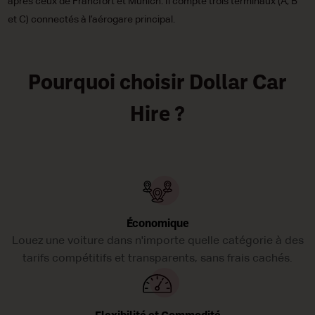
après ceux de Francfort et Munich. Il compte trois terminaux (A, B
et C) connectés à l’aérogare principal.
Pourquoi choisir Dollar Car
Hire ?
Économique
Louez une voiture dans n'importe quelle catégorie à des
tarifs compétitifs et transparents, sans frais cachés.