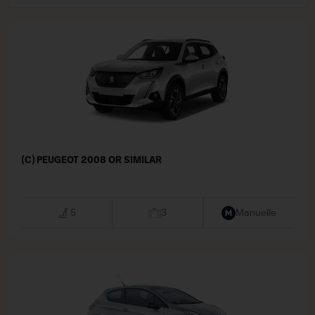
(C) PEUGEOT 2008 OR SIMILAR
5
3
Manuelle