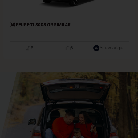
(N) PEUGEOT 3008 OR SIMILAR
5
3
Automatique