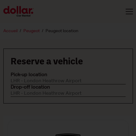
Accueil
Peugeot
Peugeot location
Reserve a vehicle
Pick-up location
LHR - London Heathrow Airport
Drop-off location
LHR - London Heathrow Airport