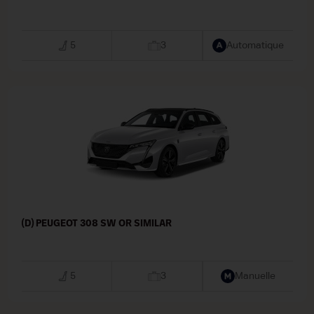
5
3
Automatique
(D) PEUGEOT 308 SW OR SIMILAR
5
3
Manuelle