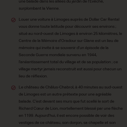
une balade dans les allées du jardin de l’Evêché,
surplombant la Vienne.
Louer une voiture à Limoges auprès de Dollar Car Rental
vous donne toute latitude pour découvrir ses environs ;
situé au nord-ouest de Limoges à environ 25 kilomètres, le
Centre de la Mémoire d’Oradour sur Glane est un lieu de
mémoire qui invite à se souvenir d’un épisode de la
Seconde Guerre mondiale survenu en 1944,
l’anéantissement total du village et de sa population ; ce
village martyr jamais reconstruit est aussi pour chacun un
lieu de réflexion.
Le château de Châlus-Chabrol, à 40 minutes au sud-ouest
de Limoges est un autre prétexte pour une agréable
balade. C’est devant ses murs que fut scellé le sort de
Richard Cœur de Lion, mortellement blessé par une flèche
en 1199. Aujourd’hui, il est encore possible de voir des
vestiges de ce château, son donjon, sa chapelle et son