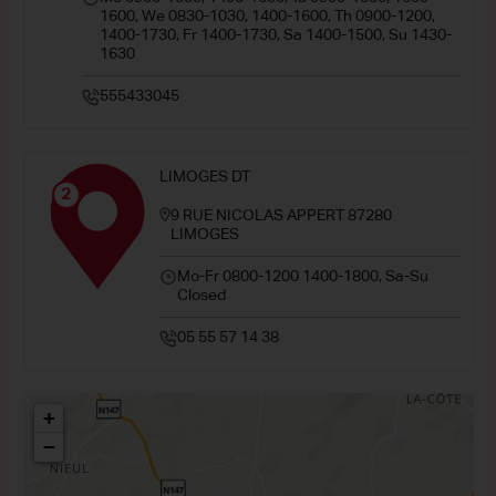
1600, We 0830-1030, 1400-1600, Th 0900-1200,
1400-1730, Fr 1400-1730, Sa 1400-1500, Su 1430-
1630
555433045
LIMOGES DT
2
9 RUE NICOLAS APPERT 87280
LIMOGES
Mo-Fr 0800-1200 1400-1800, Sa-Su
Closed
05 55 57 14 38
+
−