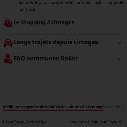
corps de logis, et aussi de visiter un petit musée et un jardin
médiéval.
Le shopping à Limoges
Longs trajets depuis Limoges
FAQ communes Dollar
Meilleures agences de location de voitures à l'aéroport
Les meilleure
Location de Voiture Lille
Location de Voiture Mulhouse