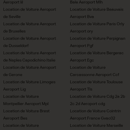
Aeroport lil
Bale Aeroport Mlh
Location de Voiture Aeroport
Location de Voiture Beauvais
de Seville
Aeroport Bva
Location de Voiture Aeroport
Location de Voiture Paris Orly
de Bruxelles
Aeroport ory
Location de Voiture Aeroport
Location de Voiture Perpignan
de Dusseldorf
Aeroport Pgf
Location de Voiture Aeroport
Location de Voiture Bergerac
de Naples Capodichino Italie
Aeroport Egc
Location de Voiture Aeroport
Location de Voiture
de Gerone
Carcassonne Aeroport Ccf
Location de Voiture Limoges
Location de Voiture Toulouse
Aeroport Lig
Aeroport Tls
Location de Voiture
Location de Voiture Cdg 2a 2b
Montpellier Aeroport Mpl
2c 2d Aeroport cdg
Location de Voiture Brest
Location de Voiture Cointrin
Aeroport Bes
Aeroport France Gvac02
Location de Voiture
Location de Voiture Marseille