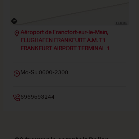
TERMS
Aéroport de Francfort-sur-le-Main,
FLUGHAFEN FRANKFURT A.M. T1
FRANKFURT AIRPORT TERMINAL 1
Mo-Su 0600-2300
6969593244