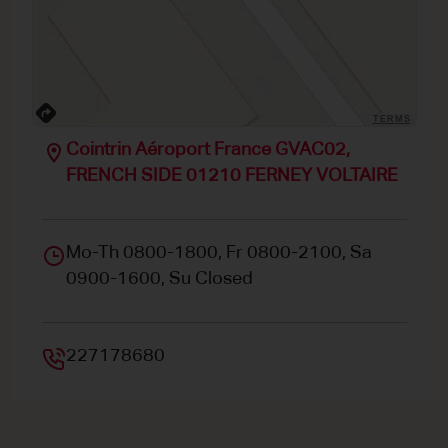
TERMS
Cointrin Aéroport France GVAC02,
FRENCH SIDE 01210 FERNEY VOLTAIRE
Mo-Th 0800-1800, Fr 0800-2100, Sa
0900-1600, Su Closed
227178680