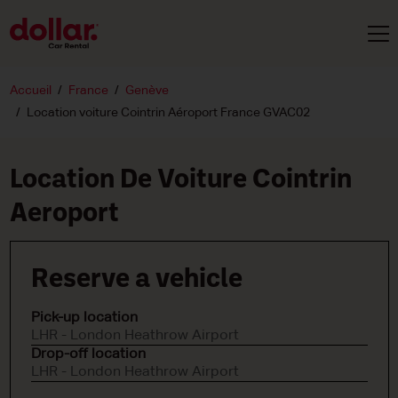
Accueil
France
Genève
Location voiture Cointrin Aéroport France GVAC02
Location De Voiture Cointrin
Aeroport
Reserve a vehicle
Pick-up location
LHR - London Heathrow Airport
Drop-off location
LHR - London Heathrow Airport