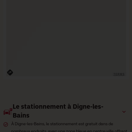
TERMS
Le stationnement à Digne-les-
Bains
À Digne-les-Bains, le stationnement est gratuit dans de
nombreux endroits, avec une zone bleue en centre-ville offrant