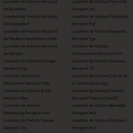
Location de Voiture Aeroport
Location de Voiture Paris Orly
de Bruxelles
Aeroport ory
Location de Voiture Aeroport
Location de Voiture Perpignan
de Dusseldorf
Aeroport Pgf
Location de Voiture Aeroport
Location de Voiture Bergerac
de Naples Capodichino Italie
Aeroport Egc
Location de Voiture Aeroport
Location de Voiture
de Gerone
Carcassonne Aeroport Ccf
Location de Voiture Limoges
Location de Voiture Toulouse
Aeroport Lig
Aeroport Tls
Location de Voiture
Location de Voiture Cdg 2a 2b
Montpellier Aeroport Mpl
2c 2d Aeroport cdg
Location de Voiture Brest
Location de Voiture Cointrin
Aeroport Bes
Aeroport France Gvac02
Location de Voiture
Location de Voiture Marseille
Strasbourg Aeroport sxb
Aeroport Mrs
Location de Voiture Hyeres
Location de Voiture Bordeaux
Aeroport Tln
Aeroport Bod