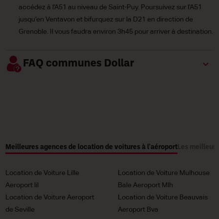
accédez à l’A51 au niveau de Saint-Puy. Poursuivez sur l’A51
jusqu’en Ventavon et bifurquez sur la D21 en direction de
Grenoble. Il vous faudra environ 3h45 pour arriver à destination.
FAQ communes Dollar
Meilleures agences de location de voitures à l'aéroport
Les meilleure
Location de Voiture Lille
Location de Voiture Mulhouse
Aeroport lil
Bale Aeroport Mlh
Location de Voiture Aeroport
Location de Voiture Beauvais
de Seville
Aeroport Bva