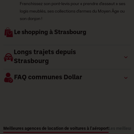
Franchissez son pont-levis pour « prendre d’assaut » ses
logis meublés, ses collections d’armes du Moyen Âge ou
son donjon !
Le shopping à Strasbourg
Longs trajets depuis
Strasbourg
FAQ communes Dollar
Meilleures agences de location de voitures à l'aéroport
Les meilleure