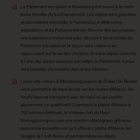
Le Parlement européen à Strasbourg est ouvert à la visite
toute l’année, du lundi au samedi. Les visites sont gratuites
et permettent d’accéder à l’hémicycle, à différentes
expositions et au Parlamentarium Simone Veil qui propose
une expérience immersive pour découvrir les activités du
Parlement européen et la façon dont celles-ci se
répercutent sur la vie des citoyens. Si votre séjour coïncide
à l’une des douze sessions annuelles du Parlement, il vous
sera possible d’y assister depuis les tribunes.
Louer une voiture à Strasbourg auprès de Dollar Car Rental
vous permettra de vous lancer sur les routes d’Alsace ; les
hauts-lieux ne manquent pas, tel celui-ci, qui justifie
pleinement ce qualificatif ! Dominant la plaine d’Alsace à
757 mètres d’altitude, le château fort du Haut-
Koenigsbourg occupe une position stratégique grâce au
panorama exceptionnel qu’il offre sur plaine d’Alsace, les
Vosges, la Forêt-Noire et parfois même les Alpes.