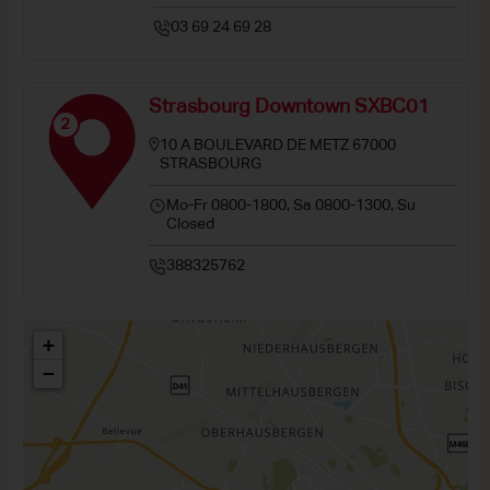
03 69 24 69 28
Strasbourg Downtown SXBC01
2
10 A BOULEVARD DE METZ 67000
STRASBOURG
Mo-Fr 0800-1800, Sa 0800-1300, Su
Closed
388325762
+
−