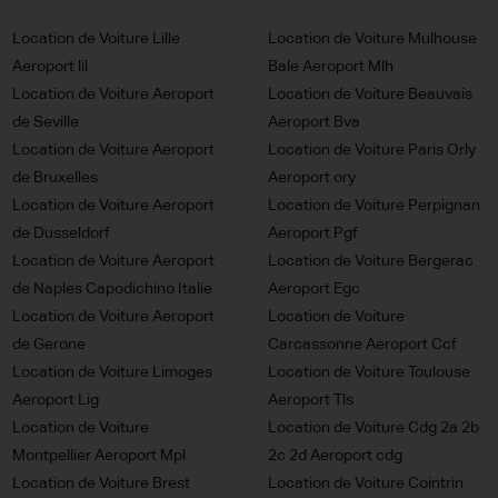
Location de Voiture Lille
Location de Voiture Mulhouse
Aeroport lil
Bale Aeroport Mlh
Location de Voiture Aeroport
Location de Voiture Beauvais
de Seville
Aeroport Bva
Location de Voiture Aeroport
Location de Voiture Paris Orly
de Bruxelles
Aeroport ory
Location de Voiture Aeroport
Location de Voiture Perpignan
de Dusseldorf
Aeroport Pgf
Location de Voiture Aeroport
Location de Voiture Bergerac
de Naples Capodichino Italie
Aeroport Egc
Location de Voiture Aeroport
Location de Voiture
de Gerone
Carcassonne Aeroport Ccf
Location de Voiture Limoges
Location de Voiture Toulouse
Aeroport Lig
Aeroport Tls
Location de Voiture
Location de Voiture Cdg 2a 2b
Montpellier Aeroport Mpl
2c 2d Aeroport cdg
Location de Voiture Brest
Location de Voiture Cointrin