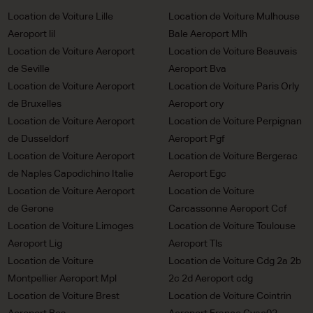
Location de Voiture Lille
Location de Voiture Mulhouse
Aeroport lil
Bale Aeroport Mlh
Location de Voiture Aeroport
Location de Voiture Beauvais
de Seville
Aeroport Bva
Location de Voiture Aeroport
Location de Voiture Paris Orly
de Bruxelles
Aeroport ory
Location de Voiture Aeroport
Location de Voiture Perpignan
de Dusseldorf
Aeroport Pgf
Location de Voiture Aeroport
Location de Voiture Bergerac
de Naples Capodichino Italie
Aeroport Egc
Location de Voiture Aeroport
Location de Voiture
de Gerone
Carcassonne Aeroport Ccf
Location de Voiture Limoges
Location de Voiture Toulouse
Aeroport Lig
Aeroport Tls
Location de Voiture
Location de Voiture Cdg 2a 2b
Montpellier Aeroport Mpl
2c 2d Aeroport cdg
Location de Voiture Brest
Location de Voiture Cointrin