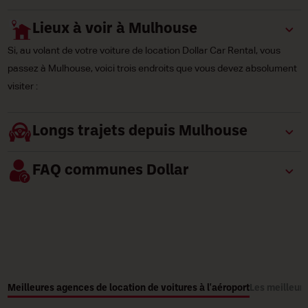
Lieux à voir à Mulhouse
Si, au volant de votre voiture de location Dollar Car Rental, vous
passez à Mulhouse, voici trois endroits que vous devez absolument
visiter :
Longs trajets depuis Mulhouse
FAQ communes Dollar
Meilleures agences de location de voitures à l'aéroport
Les meilleure