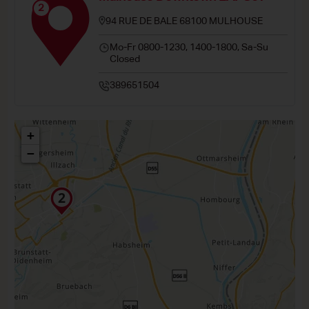
2
94 RUE DE BALE 68100 MULHOUSE
Mo-Fr 0800-1230, 1400-1800, Sa-Su
Closed
389651504
+
−