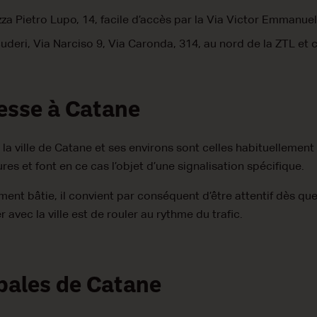
a Pietro Lupo, 14, facile d’accès par la Via Victor Emmanuel I
deri, Via Narciso 9, Via Caronda, 314, au nord de la ZTL et
tesse à Catane
la ville de Catane et ses environs sont celles habituellement e
eures et font en ce cas l’objet d’une signalisation spécifique.
ent bâtie, il convient par conséquent d’être attentif dès que l
er avec la ville est de rouler au rythme du trafic.
pales de Catane