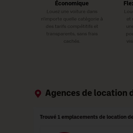
Économique
Fle
Louez une voiture dans
Lou
n'importe quelle catégorie à
et
des tarifs compétitifs et
une
transparents, sans frais
pou
cachés.
vis
Agences de location de
Trouvé 1 emplacements de location de