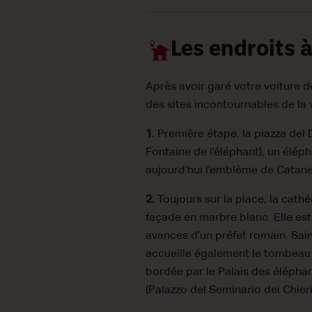
Les endroits à
Après avoir garé votre voiture d
des sites incontournables de la v
1.
Première étape, la piazza del D
Fontaine de l’éléphant), un élép
aujourd’hui l’emblème de Catane, U
2.
Toujours sur la place, la cath
façade en marbre blanc. Elle est
avances d’un préfet romain. Sainte
accueille également le tombeau 
bordée par le Palais des éléphant
(Palazzo del Seminario dei Chieri