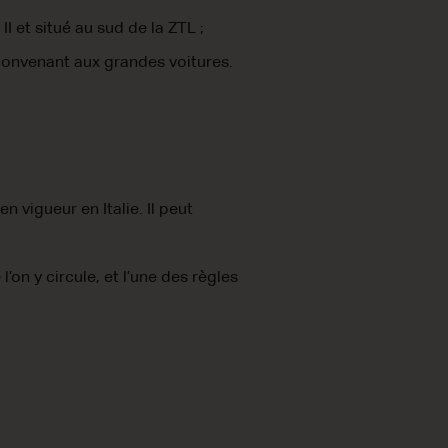
I et situé au sud de la ZTL ;
 convenant aux grandes voitures.
n vigueur en Italie. Il peut
’on y circule, et l’une des règles