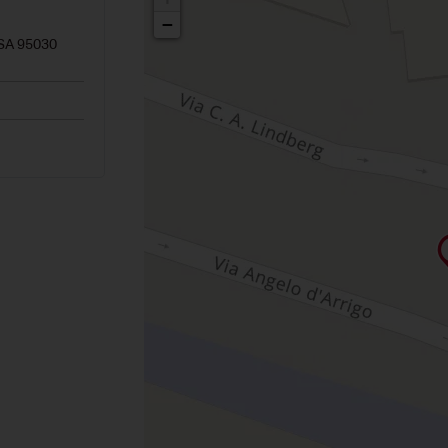
−
A 95030