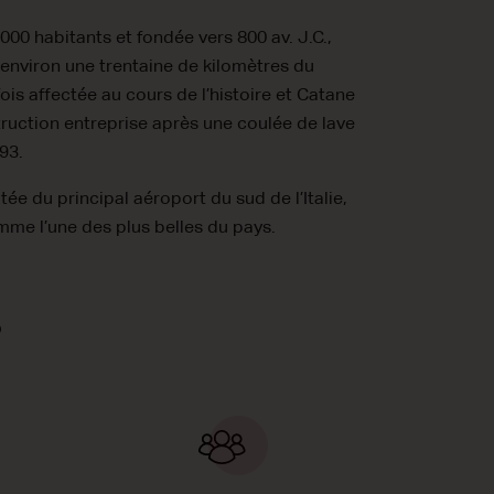
000 habitants et fondée vers 800 av. J.C.,
à environ une trentaine de kilomètres du
fois affectée au cours de l’histoire et Catane
truction entreprise après une coulée de lave
93.
tée du principal aéroport du sud de l’Italie,
me l’une des plus belles du pays.
?