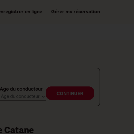
enregistrer en ligne
Gérer ma réservation
Age du conducteur
CONTINUER
re Catane