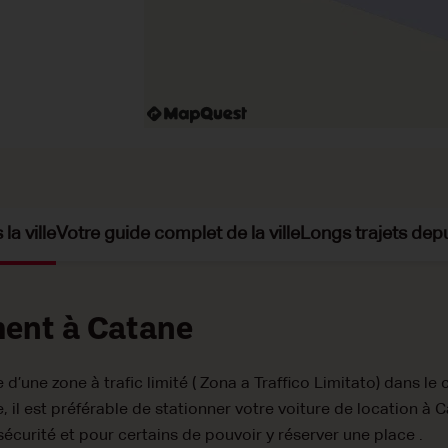
la ville
Votre guide complet de la ville
Longs trajets dep
ment à Catane
’une zone à trafic limité ( Zona a Traffico Limitato) dans le 
e, il est préférable de stationner votre voiture de location à 
a sécurité et pour certains de pouvoir y réserver une place .