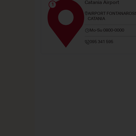
Catania Airport
1
AIRPORT FONTANAROSS
CATANIA
Mo-Su 0800-0000
095 341 595