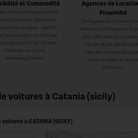
xibilité et Commodité
Agences de Locatio
ez une voiture rapidement
Proximité
 sans tracas en ligne pour
Des agences de location
 journée ou plus - parfait
voitures pratiques en Eur
r les voyages en ville, les
avec des points de prise
ites familiales, les sorties
charge et de dépôt faci
d'entreprise ou les
dans les aéroports, gar
déménagements.
centres-villes et parc
d'affaires.
 voitures à Catania (sicily)
 voitures à CATANIA (SICILY)
+