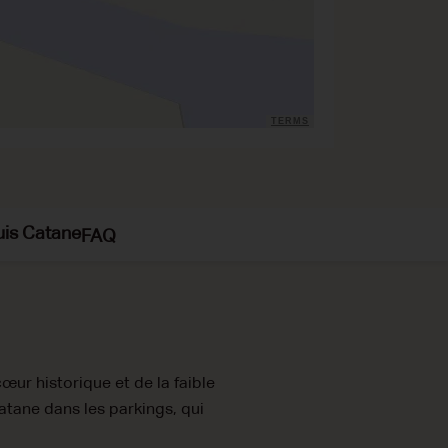
TERMS
uis Catane
FAQ
cœur historique et de la faible
Catane dans les parkings, qui