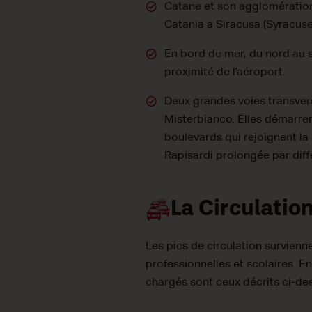
Catane et son agglomération 
Catania a Siracusa (Syracus
En bord de mer, du nord au su
proximité de l’aéroport.
Deux grandes voies transvers
Misterbianco. Elles démarrent
boulevards qui rejoignent la 
Rapisardi prolongée par diff
La Circulatio
Les pics de circulation survienne
professionnelles et scolaires. En
chargés sont ceux décrits ci-de