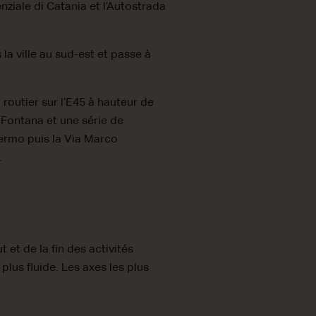
ziale di Catania et l’Autostrada
 la ville au sud-est et passe à
outier sur l’E45 à hauteur de
e Fontana et une série de
alermo puis la Via Marco
.
 et de la fin des activités
plus fluide. Les axes les plus