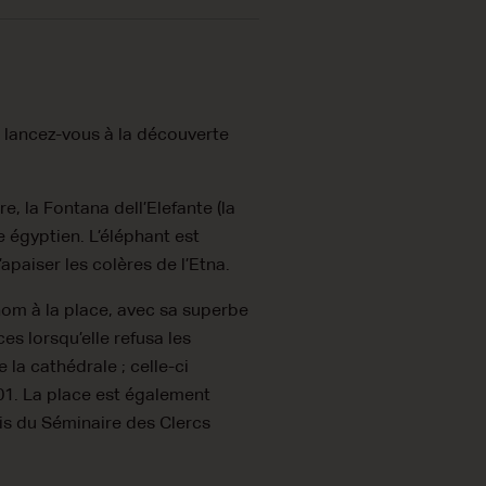
, lancez-vous à la découverte
e, la Fontana dell’Elefante (la
 égyptien. L’éléphant est
’apaiser les colères de l’Etna.
nom à la place, avec sa superbe
es lorsqu’elle refusa les
 la cathédrale ; celle-ci
01. La place est également
lais du Séminaire des Clercs