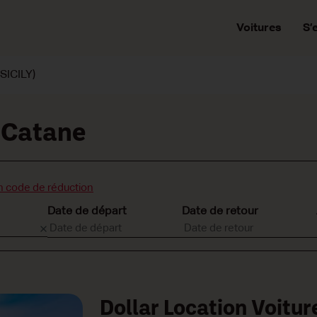
Voitures
S’
SICILY)
 Catane
n code de réduction
Date de départ
Date de retour
Dollar Location Voitu