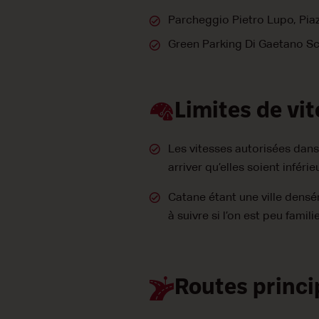
Parcheggio Pietro Lupo, Piazz
Green Parking Di Gaetano Scu
Limites de vi
Les vitesses autorisées dans 
arriver qu’elles soient inféri
Catane étant une ville densém
à suivre si l’on est peu famili
Routes princi