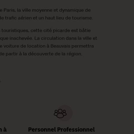
e Paris, la ville moyenne et dynamique de
 trafic aérien et un haut lieu de tourisme.
touristiques, cette cité picarde est bâtie
ue inachevée. La circulation dans la ville et
ne voiture de location à Beauvais permettra
e partir à la découverte de la région.
?
n à
Personnel Professionnel