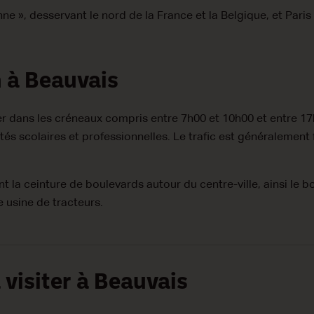
e », desservant le nord de la France et la Belgique, et Paris 
n à Beauvais
uler dans les créneaux compris entre 7h00 et 10h00 et entre 
vités scolaires et professionnelles. Le trafic est généralement
t la ceinture de boulevards autour du centre-ville, ainsi le b
 usine de tracteurs.
 visiter à Beauvais