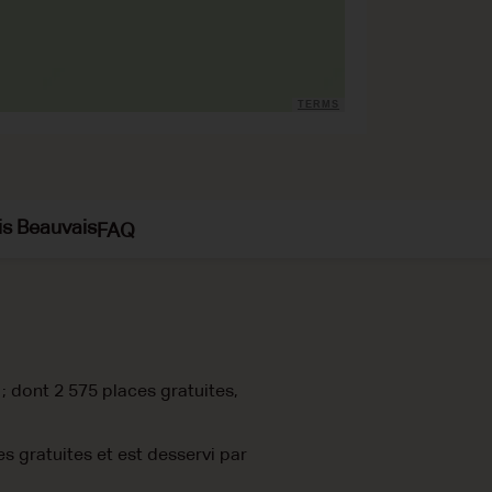
TERMS
is Beauvais
FAQ
 dont 2 575 places gratuites,
es gratuites et est desservi par