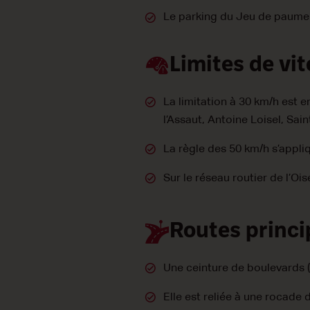
Le parking du Jeu de paume 
Limites de vi
La limitation à 30 km/h est 
l’Assaut, Antoine Loisel, Sain
La règle des 50 km/h s’appliq
Sur le réseau routier de l’Ois
Routes princi
Une ceinture de boulevards (l
Elle est reliée à une rocade