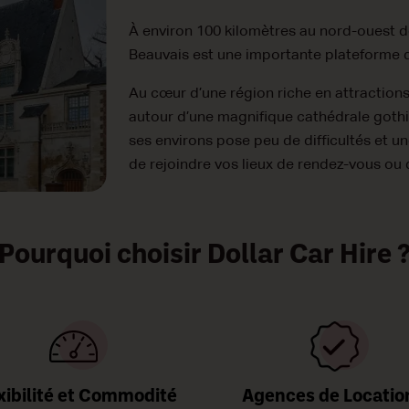
À environ 100 kilomètres au nord-ouest d
Beauvais est une importante plateforme de
Au cœur d’une région riche en attractions 
autour d’une magnifique cathédrale gothiq
ses environs pose peu de difficultés et u
de rejoindre vos lieux de rendez-vous ou d
Pourquoi choisir Dollar Car Hire 
xibilité et Commodité
Agences de Locatio