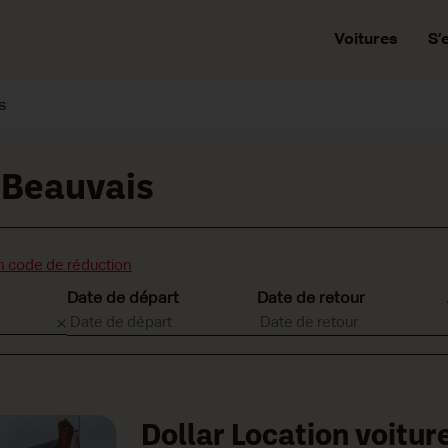
Voitures
S’
s
 Beauvais
n code de réduction
Date de départ
Date de retour
Dollar Location voitur