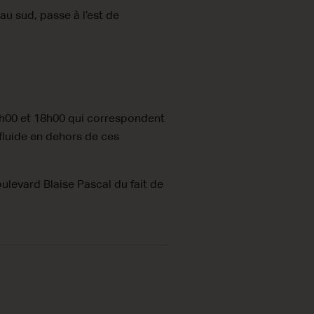
au sud, passe à l’est de
17h00 et 18h00 qui correspondent
 fluide en dehors de ces
oulevard Blaise Pascal du fait de