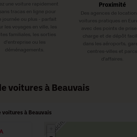
ez une voiture rapidement
Proximité
 sans tracas en ligne pour
Des agences de location
 journée ou plus - parfait
voitures pratiques en Eur
r les voyages en ville, les
avec des points de prise
ites familiales, les sorties
charge et de dépôt faci
d'entreprise ou les
dans les aéroports, gar
déménagements.
centres-villes et parc
d'affaires.
e voitures à Beauvais
 voitures à Beauvais
+
VA
−