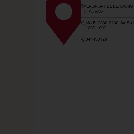
AEROPORT DE BEAUVAIS 
BEAUVAIS
Mo-Fr 0800-2200, Sa-Su 
1300-1600
344450128