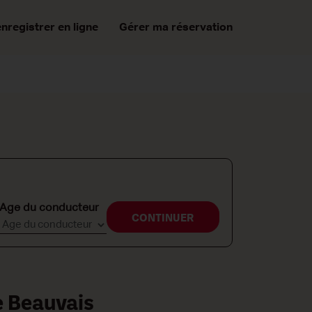
enregistrer en ligne
Gérer ma réservation
Age du conducteur
CONTINUER
e Beauvais