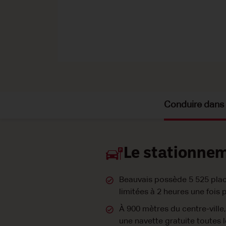
Conduire dans l
Le stationne
Beauvais possède 5 525 place
limitées à 2 heures une fois p
À 900 mètres du centre-ville,
une navette gratuite toutes 