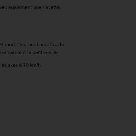
avec également une navette.
e Briand, Docteur Lamotte, de
 encerclent le centre-ville.
s et axes à 70 km/h.