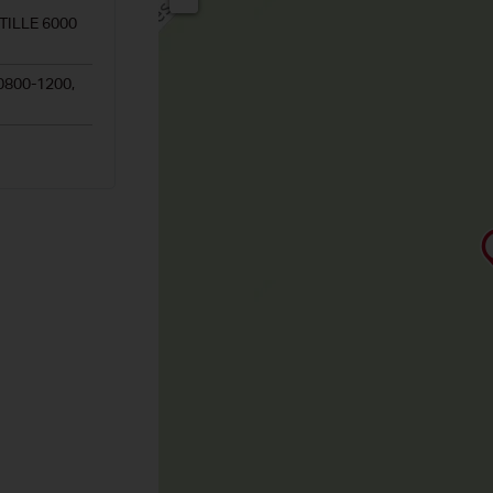
TILLE 6000
0800-1200,