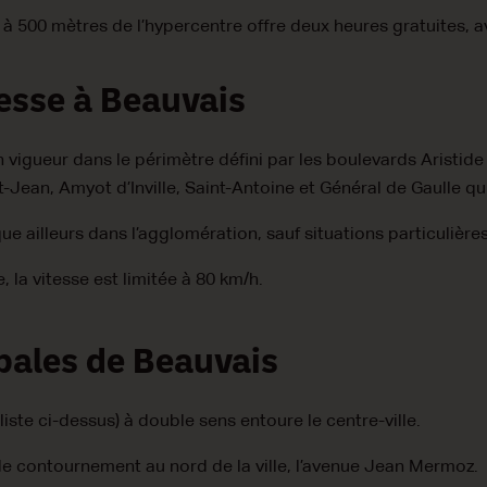
à 500 mètres de l’hypercentre offre deux heures gratuites, 
tesse à Beauvais
en vigueur dans le périmètre défini par les boulevards Aristid
t-Jean, Amyot d’Inville, Saint-Antoine et Général de Gaulle qui
ue ailleurs dans l’agglomération, sauf situations particulière
e, la vitesse est limitée à 80 km/h.
pales de Beauvais
iste ci-dessus) à double sens entoure le centre-ville.
 de contournement au nord de la ville, l’avenue Jean Mermoz.