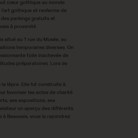
 haut cœur gothique au monde
 l’art gothique et renferme de
des parkings gratuits et
vais à proximité.
s situé au 1 rue du Musée, au
ositions temporaires diverses. On
essionnante toile inachevée de
études préparatoires. Lors de
la lèpre. Elle fut construite à
our favoriser les actes de charité
rts, ses expositions, ses
visiteur un aperçu des différents
e à Beauvais, vous la rejoindrez