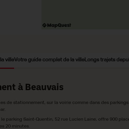
a ville
Votre guide complet de la ville
Longs trajets depu
ment à Beauvais
s de stationnement, sur la voirie comme dans des parkings ;
ar.
 le parking Saint-Quentin, 52 rue Lucien Laine, offre 900 plac
les 20 minutes.