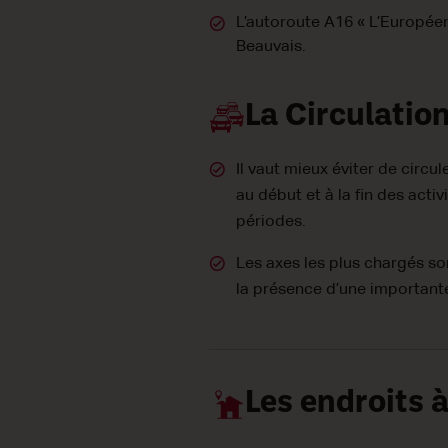
L’autoroute A16 « L’Européenn
Beauvais.
La Circulatio
Il vaut mieux éviter de circ
au début et à la fin des acti
périodes.
Les axes les plus chargés son
la présence d’une importante
Les endroits à