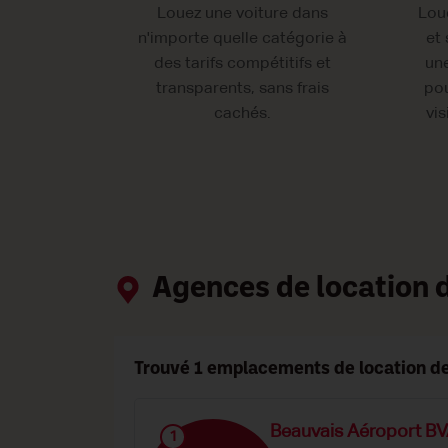
Louez une voiture dans
Lou
n'importe quelle catégorie à
et
des tarifs compétitifs et
une
transparents, sans frais
pou
cachés.
vis
Agences de location d
Trouvé 1 emplacements de location de
Beauvais Aéroport B
1