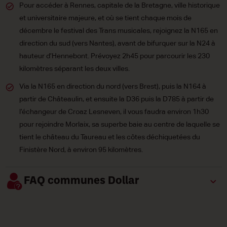
Pour accéder à Rennes, capitale de la Bretagne, ville historique
et universitaire majeure, et où se tient chaque mois de
décembre le festival des Trans musicales, rejoignez la N165 en
direction du sud (vers Nantes), avant de bifurquer sur la N24 à
hauteur d’Hennebont. Prévoyez 2h45 pour parcourir les 230
kilomètres séparant les deux villes.
Via la N165 en direction du nord (vers Brest), puis la N164 à
partir de Châteaulin, et ensuite la D36 puis la D785 à partir de
l’échangeur de Croaz Lesneven, il vous faudra environ 1h30
pour rejoindre Morlaix, sa superbe baie au centre de laquelle se
tient le château du Taureau et les côtes déchiquetées du
Finistère Nord, à environ 95 kilomètres.
FAQ communes Dollar