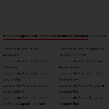
Meilleures agences de location de voitures à l'aéroport
Les meilleure
Location de Voiture Lille
Location de Voiture Mulhouse
Aeroport lil
Bale Aeroport Mlh
Location de Voiture Aeroport
Location de Voiture Beauvais
de Seville
Aeroport Bva
Location de Voiture Aeroport
Location de Voiture Paris Orly
de Bruxelles
Aeroport ory
Location de Voiture Aeroport
Location de Voiture Perpignan
de Dusseldorf
Aeroport Pgf
Location de Voiture Aeroport
Location de Voiture Bergerac
de Naples Capodichino Italie
Aeroport Egc