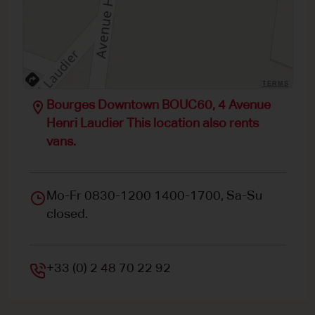
TERMS
Bourges Downtown BOUC60, 4 Avenue
Henri Laudier This location also rents
vans.
Mo-Fr 0830-1200 1400-1700, Sa-Su
closed.
+33 (0) 2 48 70 22 92