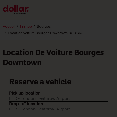
Accueil
France
Bourges
Location voiture Bourges Downtown BOUC60
Location De Voiture Bourges
Downtown
Reserve a vehicle
Pick-up location
LHR - London Heathrow Airport
Drop-off location
LHR - London Heathrow Airport