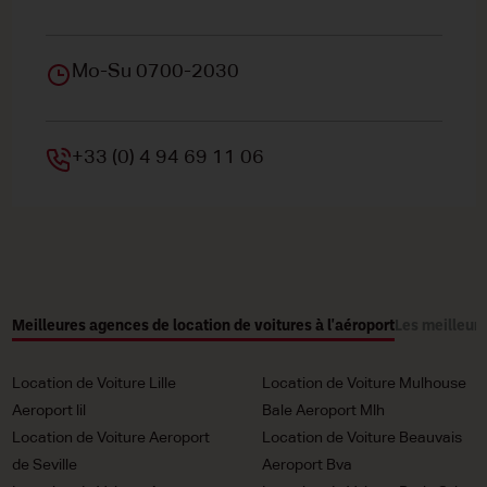
Mo-Su 0700-2030
+33 (0) 4 94 69 11 06
Meilleures agences de location de voitures à l'aéroport
Les meilleure
Location de Voiture Lille
Location de Voiture Mulhouse
Aeroport lil
Bale Aeroport Mlh
Location de Voiture Aeroport
Location de Voiture Beauvais
de Seville
Aeroport Bva