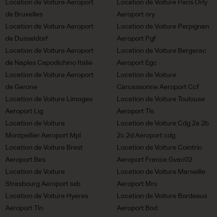
Location de Voiture Aeroport
Location de Voiture Paris Orly
de Bruxelles
Aeroport ory
Location de Voiture Aeroport
Location de Voiture Perpignan
de Dusseldorf
Aeroport Pgf
Location de Voiture Aeroport
Location de Voiture Bergerac
de Naples Capodichino Italie
Aeroport Egc
Location de Voiture Aeroport
Location de Voiture
de Gerone
Carcassonne Aeroport Ccf
Location de Voiture Limoges
Location de Voiture Toulouse
Aeroport Lig
Aeroport Tls
Location de Voiture
Location de Voiture Cdg 2a 2b
Montpellier Aeroport Mpl
2c 2d Aeroport cdg
Location de Voiture Brest
Location de Voiture Cointrin
Aeroport Bes
Aeroport France Gvac02
Location de Voiture
Location de Voiture Marseille
Strasbourg Aeroport sxb
Aeroport Mrs
Location de Voiture Hyeres
Location de Voiture Bordeaux
Aeroport Tln
Aeroport Bod