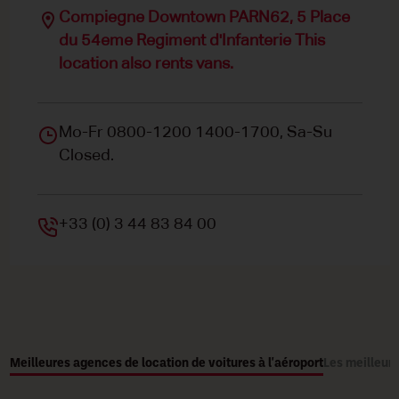
Compiegne Downtown PARN62, 5 Place
du 54eme Regiment d'Infanterie This
location also rents vans.
Mo-Fr 0800-1200 1400-1700, Sa-Su
Closed.
+33 (0) 3 44 83 84 00
Meilleures agences de location de voitures à l'aéroport
Les meilleure