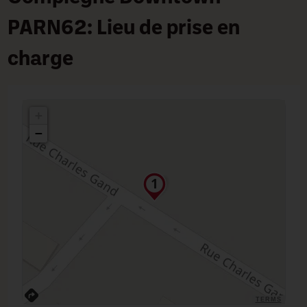
PARN62: Lieu de prise en
charge
+
−
TERMS