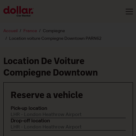
Accueil
France
Compiegne
Location voiture Compiegne Downtown PARN62
Location De Voiture
Compiegne Downtown
Reserve a vehicle
Pick-up location
LHR - London Heathrow Airport
Drop-off location
LHR - London Heathrow Airport