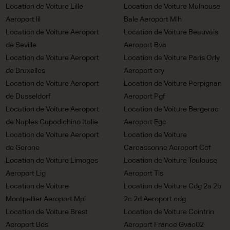
Location de Voiture Lille
Location de Voiture Mulhouse
Aeroport lil
Bale Aeroport Mlh
Location de Voiture Aeroport
Location de Voiture Beauvais
de Seville
Aeroport Bva
Location de Voiture Aeroport
Location de Voiture Paris Orly
de Bruxelles
Aeroport ory
Location de Voiture Aeroport
Location de Voiture Perpignan
de Dusseldorf
Aeroport Pgf
Location de Voiture Aeroport
Location de Voiture Bergerac
de Naples Capodichino Italie
Aeroport Egc
Location de Voiture Aeroport
Location de Voiture
de Gerone
Carcassonne Aeroport Ccf
Location de Voiture Limoges
Location de Voiture Toulouse
Aeroport Lig
Aeroport Tls
Location de Voiture
Location de Voiture Cdg 2a 2b
Montpellier Aeroport Mpl
2c 2d Aeroport cdg
Location de Voiture Brest
Location de Voiture Cointrin
Aeroport Bes
Aeroport France Gvac02