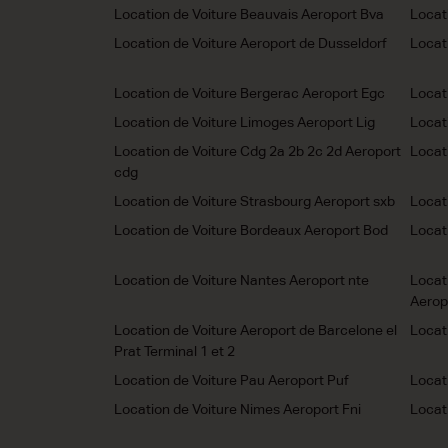
Location de Voiture Beauvais Aeroport Bva
Locat
Location de Voiture Aeroport de Dusseldorf
Locat
Location de Voiture Bergerac Aeroport Egc
Locat
Location de Voiture Limoges Aeroport Lig
Locat
Location de Voiture Cdg 2a 2b 2c 2d Aeroport
Locat
cdg
Location de Voiture Strasbourg Aeroport sxb
Locat
Location de Voiture Bordeaux Aeroport Bod
Locati
Location de Voiture Nantes Aeroport nte
Locat
Aerop
Location de Voiture Aeroport de Barcelone el
Locat
Prat Terminal 1 et 2
Location de Voiture Pau Aeroport Puf
Locat
Location de Voiture Nimes Aeroport Fni
Locat