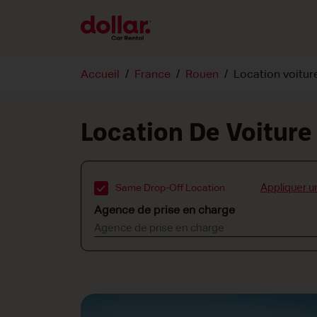
Accueil
France
Rouen
Location voitu
Location De Voitur
Appliquer u
Same Drop-Off Location
Agence de prise en charge