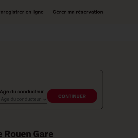
enregistrer en ligne
Gérer ma réservation
Age du conducteur
CONTINUER
re Rouen Gare