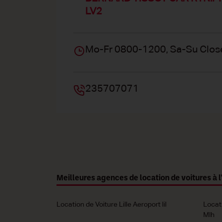
LV2
Mo-Fr 0800-1200, Sa-Su Clos
235707071
Meilleures agences de location de voitures à l
Location de Voiture Lille Aeroport lil
Locat
Mlh