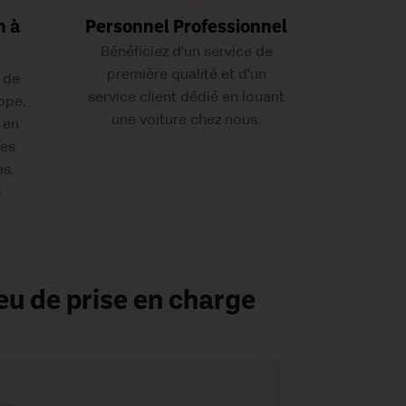
n à
Personnel Professionnel
Bénéficiez d'un service de
première qualité et d'un
 de
service client dédié en louant
ope,
une voiture chez nous.
 en
les
es,
s
eu de prise en charge