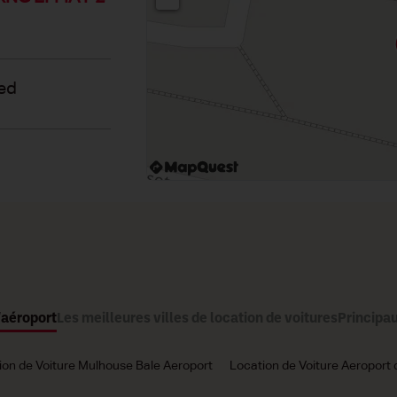
ed
'aéroport
Les meilleures villes de location de voitures
Principau
ion de Voiture Mulhouse Bale Aeroport
Location de Voiture Aeroport d