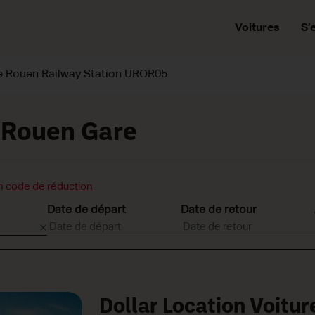
Voitures
S’
re Rouen Railway Station UROR05
e Rouen Gare
n code de réduction
Date de départ
Date de retour
Dollar Location Voitu