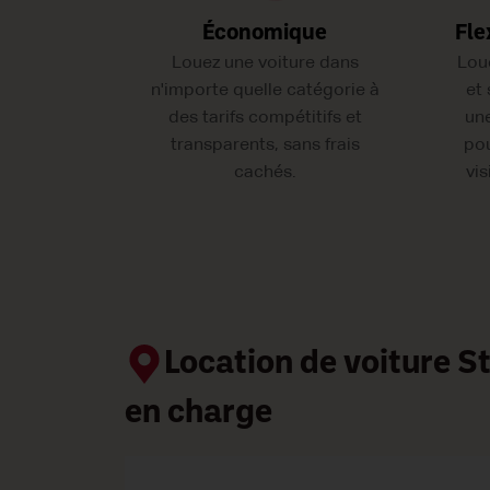
Économique
Fle
Louez une voiture dans
Lou
n'importe quelle catégorie à
et
des tarifs compétitifs et
une
transparents, sans frais
pou
cachés.
vis
Location de voiture 
en charge