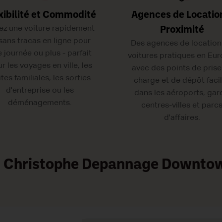
xibilité et Commodité
Agences de Locatio
ez une voiture rapidement
Proximité
 sans tracas en ligne pour
Des agences de location
 journée ou plus - parfait
voitures pratiques en Eur
r les voyages en ville, les
avec des points de prise
ites familiales, les sorties
charge et de dépôt faci
d'entreprise ou les
dans les aéroports, gar
déménagements.
centres-villes et parc
d'affaires.
St Christophe Depannage Downtow