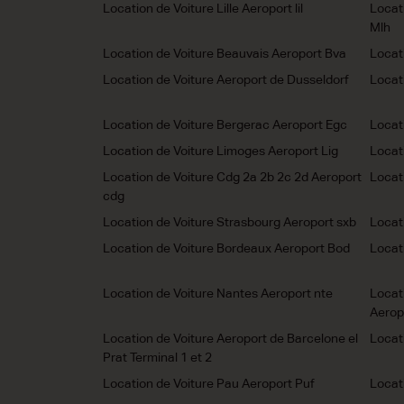
Location de Voiture Lille Aeroport lil
Locat
Mlh
Location de Voiture Beauvais Aeroport Bva
Locat
Location de Voiture Aeroport de Dusseldorf
Locat
Location de Voiture Bergerac Aeroport Egc
Locat
Location de Voiture Limoges Aeroport Lig
Locat
Location de Voiture Cdg 2a 2b 2c 2d Aeroport
Locat
cdg
Location de Voiture Strasbourg Aeroport sxb
Locat
Location de Voiture Bordeaux Aeroport Bod
Locati
Location de Voiture Nantes Aeroport nte
Locat
Aerop
Location de Voiture Aeroport de Barcelone el
Locat
Prat Terminal 1 et 2
Location de Voiture Pau Aeroport Puf
Locat