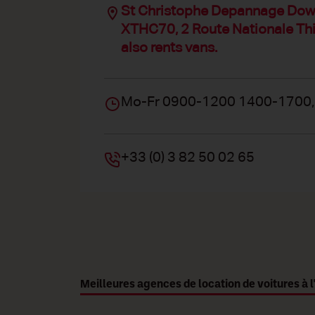
St Christophe Depannage Do
XTHC70, 2 Route Nationale Thi
also rents vans.
Mo-Fr 0900-1200 1400-1700,
+33 (0) 3 82 50 02 65
Meilleures agences de location de voitures à l