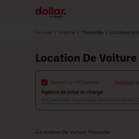
Accueil
France
Thionville
Location vo
Location De Voiture 
Appliquer u
Same Drop-Off Location
Agence de prise en charge