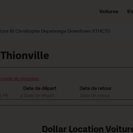
Voitures
S’
iture St Christophe Depannage Downtown XTHC70
Thionville
n code de réduction
Date de départ
Date de retour
Dollar Location Voitur