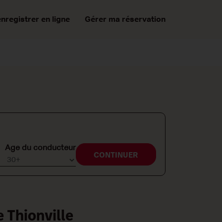
enregistrer en ligne
Gérer ma réservation
Age du conducteur
CONTINUER
e Thionville