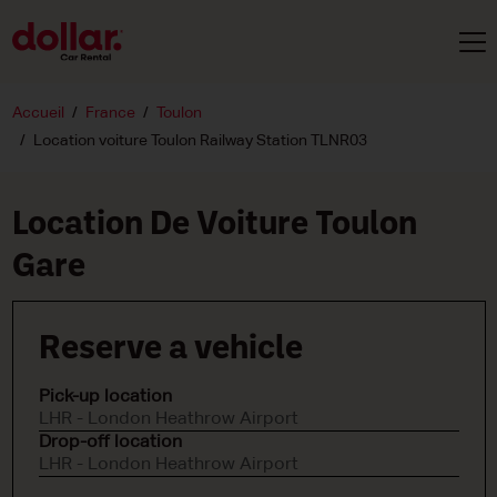
Accueil
France
Toulon
Location voiture Toulon Railway Station TLNR03
Location De Voiture Toulon
Gare
Reserve a vehicle
Pick-up location
LHR - London Heathrow Airport
Drop-off location
LHR - London Heathrow Airport