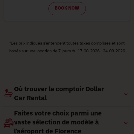
W
BOOK NO
*Les prix indiqués s’entendent toutes taxes comprises et sont
basés sur une location de 7 jours du 17-08-2026 - 24-08-2026
Où trouver le comptoir Dollar
Car Rental
Faites votre choix parmi une
vaste sélection de modèle à
l’aéroport de Florence