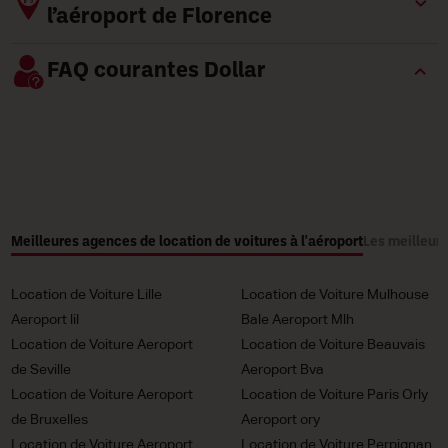
l’aéroport de Florence
FAQ courantes Dollar
Meilleures agences de location de voitures à l'aéroport
Les meilleure
Location de Voiture Lille
Location de Voiture Mulhouse
Aeroport lil
Bale Aeroport Mlh
Location de Voiture Aeroport
Location de Voiture Beauvais
de Seville
Aeroport Bva
Location de Voiture Aeroport
Location de Voiture Paris Orly
de Bruxelles
Aeroport ory
Location de Voiture Aeroport
Location de Voiture Perpignan