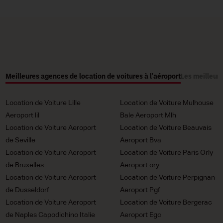
Meilleures agences de location de voitures à l'aéroport
Les meilleure
Location de Voiture Lille
Location de Voiture Mulhouse
Aeroport lil
Bale Aeroport Mlh
Location de Voiture Aeroport
Location de Voiture Beauvais
de Seville
Aeroport Bva
Location de Voiture Aeroport
Location de Voiture Paris Orly
de Bruxelles
Aeroport ory
Location de Voiture Aeroport
Location de Voiture Perpignan
de Dusseldorf
Aeroport Pgf
Location de Voiture Aeroport
Location de Voiture Bergerac
de Naples Capodichino Italie
Aeroport Egc